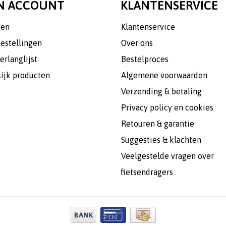
N ACCOUNT
KLANTENSERVICE
gen
Klantenservice
bestellingen
Over ons
erlanglijst
Bestelproces
lijk producten
Algemene voorwaarden
Verzending & betaling
Privacy policy en cookies
Retouren & garantie
Suggesties & klachten
Veelgestelde vragen over
fietsendragers