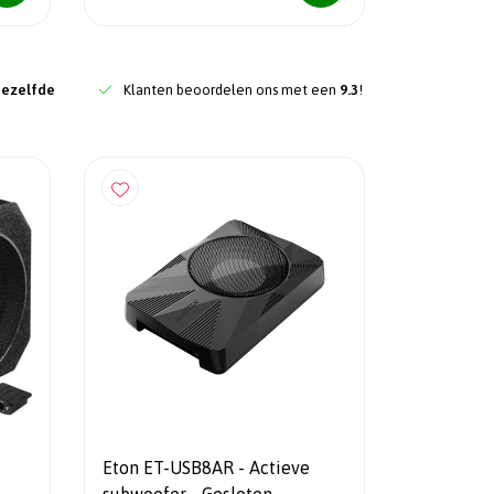
dezelfde
Klanten beoordelen ons met een
9.3
!
Eton ET-USB8AR - Actieve