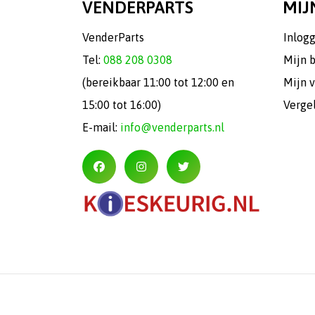
VENDERPARTS
MIJ
VenderParts
Inlog
Tel:
088 208 0308
Mijn 
(bereikbaar 11:00 tot 12:00 en
Mijn v
15:00 tot 16:00)
Verge
E-mail:
info@venderparts.nl