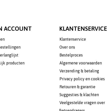
N ACCOUNT
KLANTENSERVICE
gen
Klantenservice
bestellingen
Over ons
erlanglijst
Bestelproces
lijk producten
Algemene voorwaarden
Verzending & betaling
Privacy policy en cookies
Retouren & garantie
Suggesties & klachten
Veelgestelde vragen over
fietsendragers