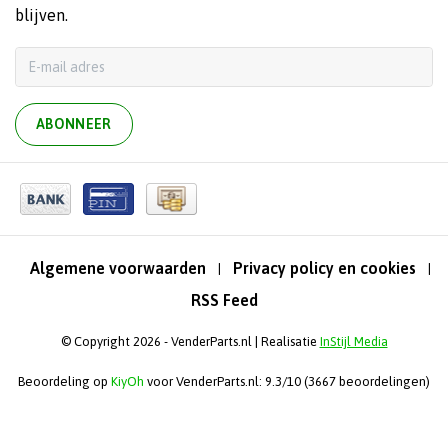
blijven.
ABONNEER
Algemene voorwaarden
Privacy policy en cookies
|
|
RSS Feed
© Copyright 2026 - VenderParts.nl | Realisatie
InStijl Media
Beoordeling op
KiyOh
voor VenderParts.nl: 9.3/10 (3667 beoordelingen)