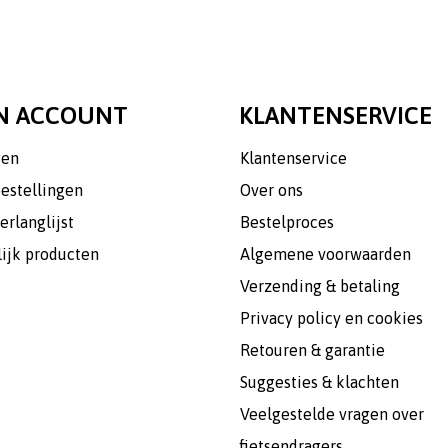
N ACCOUNT
KLANTENSERVICE
gen
Klantenservice
bestellingen
Over ons
erlanglijst
Bestelproces
lijk producten
Algemene voorwaarden
Verzending & betaling
Privacy policy en cookies
Retouren & garantie
Suggesties & klachten
Veelgestelde vragen over
fietsendragers