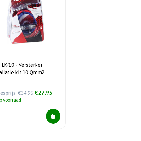
 LK-10 - Versterker
tallatie kit 10 Qmm2
€27,95
iesprijs
€34,95
p voorraad