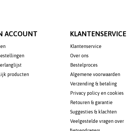
N ACCOUNT
KLANTENSERVICE
gen
Klantenservice
bestellingen
Over ons
erlanglijst
Bestelproces
lijk producten
Algemene voorwaarden
Verzending & betaling
Privacy policy en cookies
Retouren & garantie
Suggesties & klachten
Veelgestelde vragen over
fietsendragers