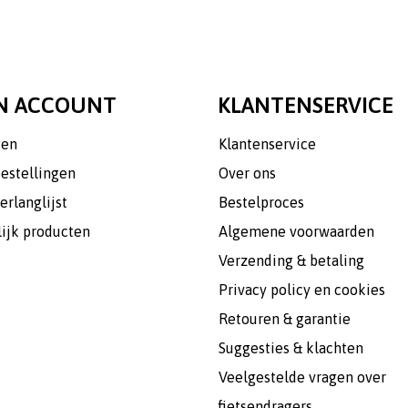
N ACCOUNT
KLANTENSERVICE
gen
Klantenservice
bestellingen
Over ons
erlanglijst
Bestelproces
lijk producten
Algemene voorwaarden
Verzending & betaling
Privacy policy en cookies
Retouren & garantie
Suggesties & klachten
Veelgestelde vragen over
fietsendragers