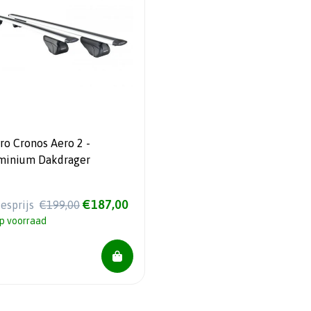
ro Cronos Aero 2 -
minium Dakdrager
€187,00
iesprijs
€199,00
p voorraad