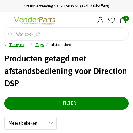
Gratis verzending v.a. € 150 in NL (excl. dakkoffers)
0
Terug naar home
Tags
afstandsbediening voor Direction DSP
Producten getagd met
afstandsbediening voor Direction
DSP
FILTER