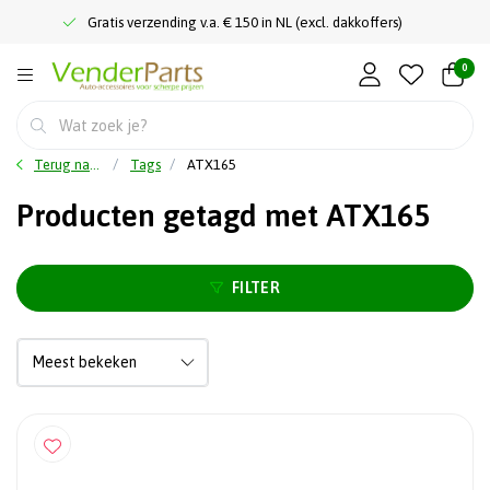
Gratis verzending v.a. € 150 in NL (excl. dakkoffers)
0
Terug naar home
Tags
ATX165
Producten getagd met ATX165
FILTER