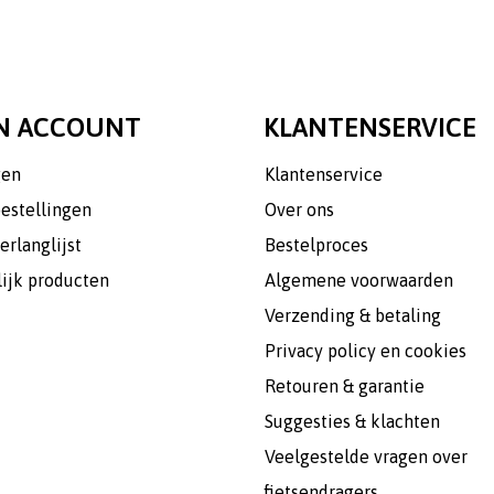
N ACCOUNT
KLANTENSERVICE
gen
Klantenservice
bestellingen
Over ons
erlanglijst
Bestelproces
lijk producten
Algemene voorwaarden
Verzending & betaling
Privacy policy en cookies
Retouren & garantie
Suggesties & klachten
Veelgestelde vragen over
fietsendragers