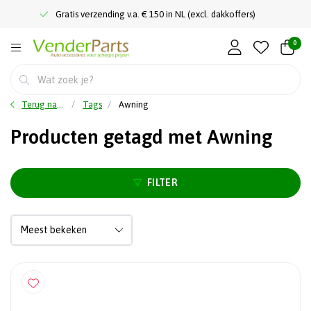
Gratis verzending v.a. € 150 in NL (excl. dakkoffers)
0
Terug naar home
Tags
Awning
Producten getagd met Awning
FILTER