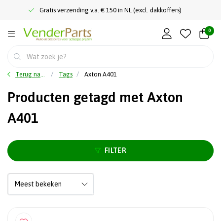
Gratis verzending v.a. € 150 in NL (excl. dakkoffers)
0
Terug naar home
Tags
Axton A401
Producten getagd met Axton
A401
FILTER