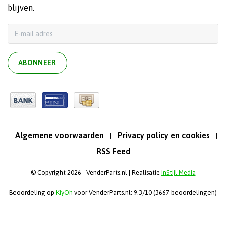
blijven.
ABONNEER
Algemene voorwaarden
Privacy policy en cookies
|
|
RSS Feed
© Copyright 2026 - VenderParts.nl | Realisatie
InStijl Media
Beoordeling op
KiyOh
voor VenderParts.nl: 9.3/10 (3667 beoordelingen)