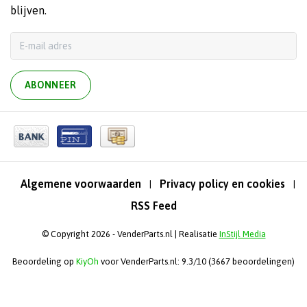
blijven.
ABONNEER
Algemene voorwaarden
Privacy policy en cookies
|
|
RSS Feed
© Copyright 2026 - VenderParts.nl | Realisatie
InStijl Media
Beoordeling op
KiyOh
voor VenderParts.nl: 9.3/10 (3667 beoordelingen)