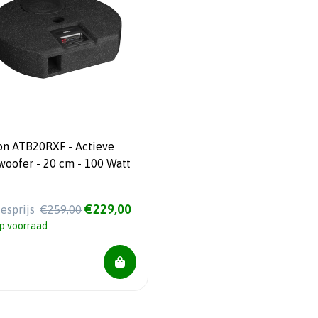
on ATB20RXF - Actieve
subwoofer - 20 cm - 100 Watt
€229,00
iesprijs
€259,00
p voorraad