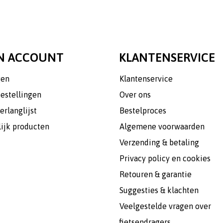
N ACCOUNT
KLANTENSERVICE
gen
Klantenservice
bestellingen
Over ons
erlanglijst
Bestelproces
lijk producten
Algemene voorwaarden
Verzending & betaling
Privacy policy en cookies
Retouren & garantie
Suggesties & klachten
Veelgestelde vragen over
fietsendragers