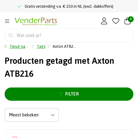
Gratis verzending v.a. € 150 in NL (excl. dakkoffers)
0
Terug naar home
Tags
Axton ATB216
Producten getagd met Axton
ATB216
FILTER