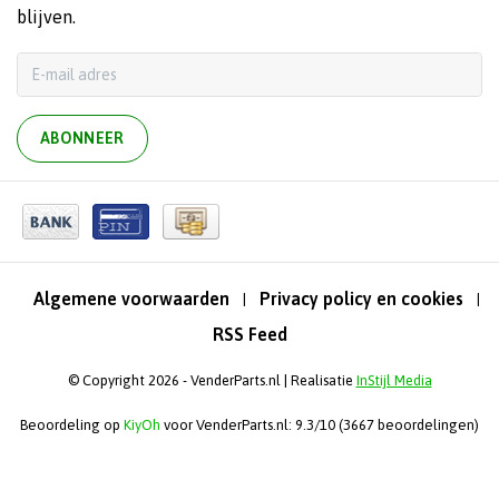
blijven.
ABONNEER
Algemene voorwaarden
Privacy policy en cookies
|
|
RSS Feed
© Copyright 2026 - VenderParts.nl | Realisatie
InStijl Media
Beoordeling op
KiyOh
voor VenderParts.nl: 9.3/10 (3667 beoordelingen)