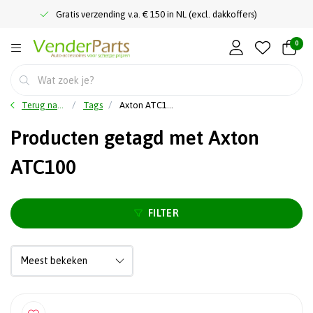
Gratis verzending v.a. € 150 in NL (excl. dakkoffers)
0
Terug naar home
Tags
Axton ATC100
Producten getagd met Axton
ATC100
FILTER