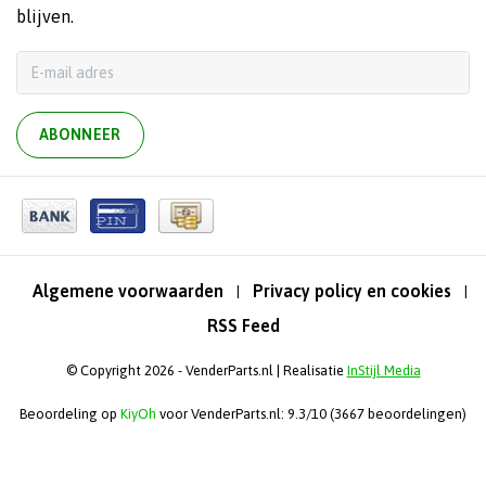
blijven.
ABONNEER
Algemene voorwaarden
Privacy policy en cookies
|
|
RSS Feed
© Copyright 2026 - VenderParts.nl | Realisatie
InStijl Media
Beoordeling op
KiyOh
voor VenderParts.nl: 9.3/10 (3667 beoordelingen)