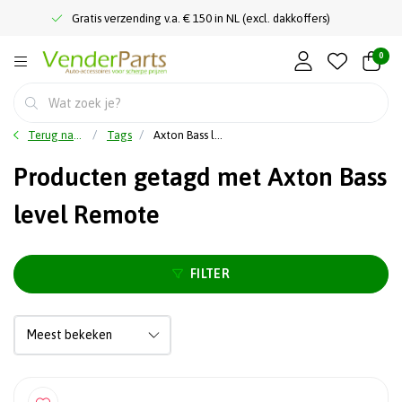
Gratis verzending v.a. € 150 in NL (excl. dakkoffers)
0
Terug naar home
Tags
Axton Bass level Remote
Producten getagd met Axton Bass
level Remote
FILTER