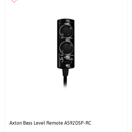
Axton Bass Level Remote A592DSP-RC