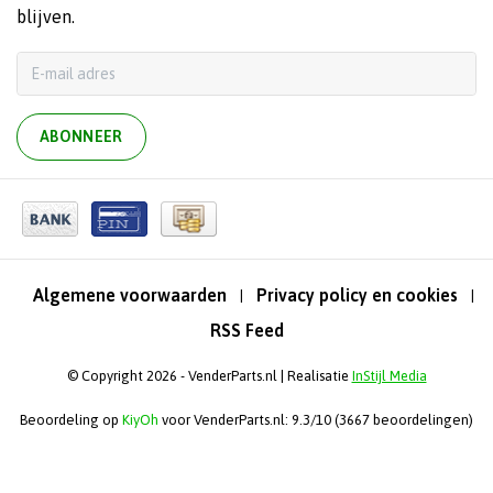
blijven.
ABONNEER
Algemene voorwaarden
Privacy policy en cookies
|
|
RSS Feed
© Copyright 2026 - VenderParts.nl | Realisatie
InStijl Media
Beoordeling op
KiyOh
voor VenderParts.nl: 9.3/10 (3667 beoordelingen)