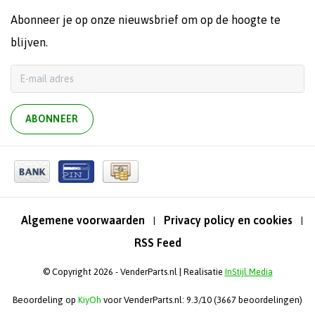
Abonneer je op onze nieuwsbrief om op de hoogte te
blijven.
ABONNEER
Algemene voorwaarden
Privacy policy en cookies
|
|
RSS Feed
© Copyright 2026 - VenderParts.nl | Realisatie
InStijl Media
Beoordeling op
KiyOh
voor VenderParts.nl: 9.3/10 (3667 beoordelingen)