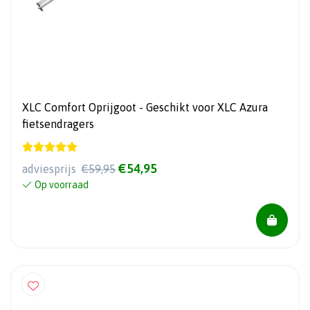
XLC Comfort Oprijgoot - Geschikt voor XLC Azura
fietsendragers
€54,95
adviesprijs
€59,95
Op voorraad