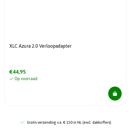
XLC Azura 2.0 Verloopadapter
€44,95
Op voorraad
Gratis verzending v.a. € 150 in NL (excl. dakkoffers)