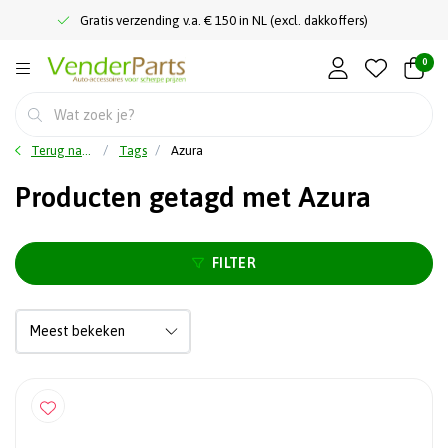
Gratis verzending v.a. € 150 in NL (excl. dakkoffers)
0
Terug naar home
Tags
Azura
Producten getagd met Azura
FILTER