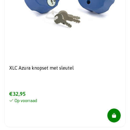
XLC Azura knopset met sleutel
€32,95
Op voorraad