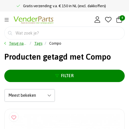
Gratis verzending v.a. € 150 in NL (excl. dakkoffers)
0
Terug naar home
Tags
Compo
Producten getagd met Compo
FILTER