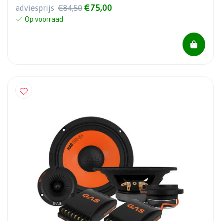
€75,00
adviesprijs
€84,50
Op voorraad