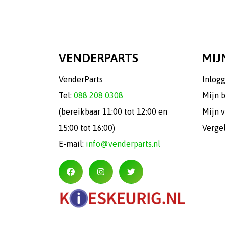
VENDERPARTS
MIJ
VenderParts
Inlog
Tel:
088 208 0308
Mijn 
(bereikbaar 11:00 tot 12:00 en
Mijn v
15:00 tot 16:00)
Verge
E-mail:
info@venderparts.nl