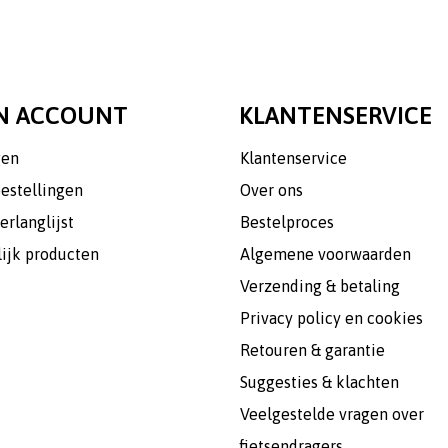
N ACCOUNT
KLANTENSERVICE
gen
Klantenservice
bestellingen
Over ons
erlanglijst
Bestelproces
lijk producten
Algemene voorwaarden
Verzending & betaling
Privacy policy en cookies
Retouren & garantie
Suggesties & klachten
Veelgestelde vragen over
fietsendragers