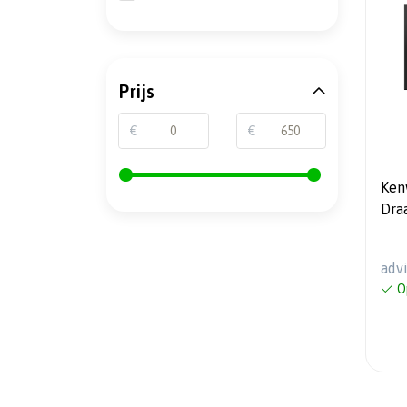
Prijs
€
€
Ken
Dra
Auto
adv
O