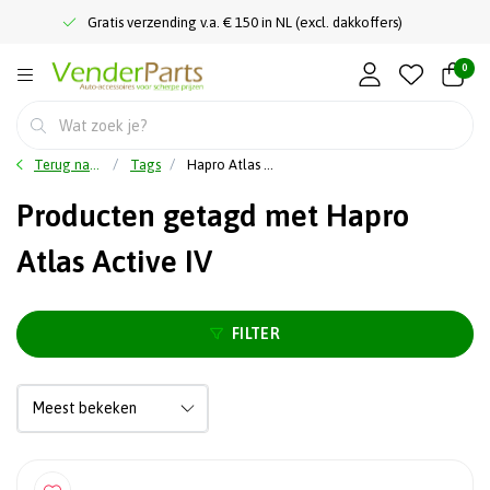
Gratis verzending v.a. € 150 in NL (excl. dakkoffers)
0
Terug naar home
Tags
Hapro Atlas Active IV
Producten getagd met Hapro
Atlas Active IV
FILTER