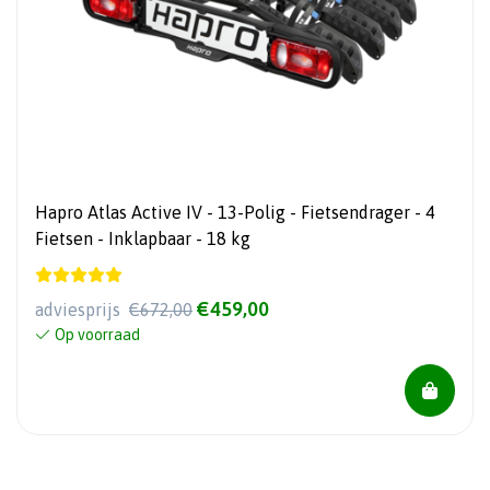
Hapro Atlas Active IV - 13-Polig - Fietsendrager - 4
Fietsen - Inklapbaar - 18 kg
€459,00
adviesprijs
€672,00
Op voorraad