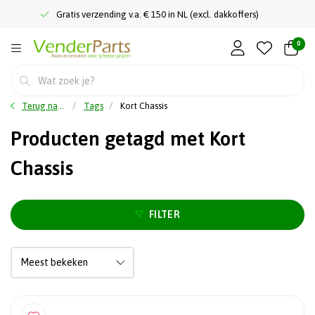
Gratis verzending v.a. € 150 in NL (excl. dakkoffers)
0
Terug naar home
Tags
Kort Chassis
Producten getagd met Kort
Chassis
FILTER