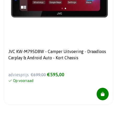
JVC KW-M795DBW - Camper Uitvoering - Draadloos
Carplay & Android Auto - Kort Chassis
€595,00
adviesprijs
€699,00
Op voorraad