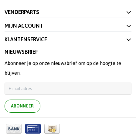
VENDERPARTS
MIJN ACCOUNT
KLANTENSERVICE
NIEUWSBRIEF
Abonneer je op onze nieuwsbrief om op de hoogte te
blijven.
ABONNEER