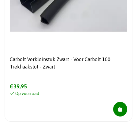
Carbolt Verkleinstuk Zwart - Voor Carbolt 100
Trekhaakslot - Zwart
€39,95
Op voorraad