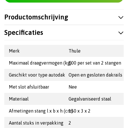
Productomschrijving
Specificaties
Merk
Thule
Maximaal draagvermogen (kg)
100 per set van 2 stangen
Geschikt voor type autodak
Open en gesloten dakrails
Met slot afsluitbaar
Nee
Materiaal
Gegalvaniseerd staal
Afmetingen stang l x b x h (cm)
150 x 3 x 2
Aantal stuks in verpakking
2