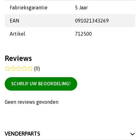
Fabrieksgarantie
5 Jaar
EAN
091021343269
Artikel
712500
Reviews
(0)
SCHRIJF UW BEOORDELING!
Geen reviews gevonden
VENDERPARTS