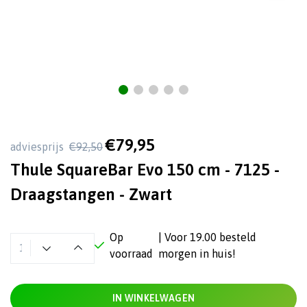
€79,95
adviesprijs
€92,50
Thule SquareBar Evo 150 cm - 7125 -
Draagstangen - Zwart
Op
| Voor 19.00 besteld
voorraad
morgen in huis!
IN WINKELWAGEN