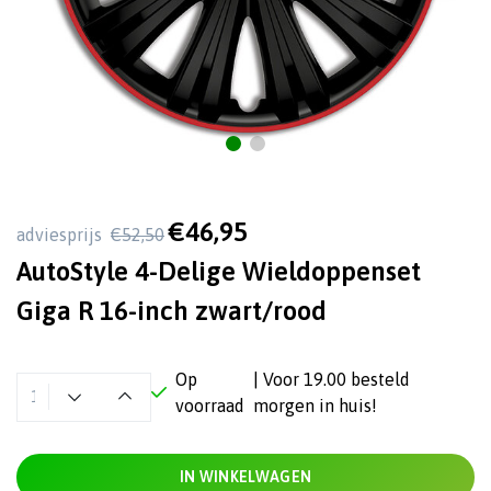
€46,95
adviesprijs
€52,50
AutoStyle 4-Delige Wieldoppenset
Giga R 16-inch zwart/rood
Op
| Voor 19.00 besteld
voorraad
morgen in huis!
IN WINKELWAGEN