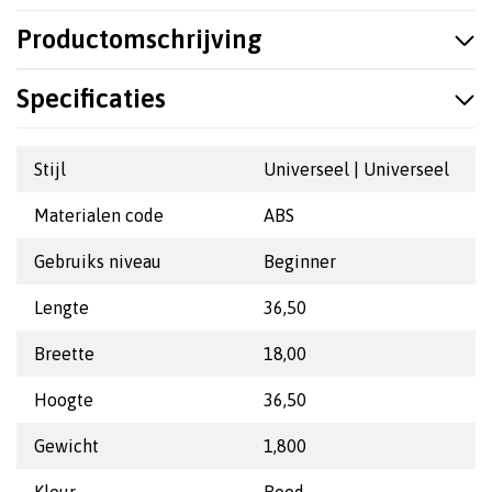
Productomschrijving
Specificaties
Stijl
Universeel | Universeel
Materialen code
ABS
Gebruiks niveau
Beginner
Lengte
36,50
Breette
18,00
Hoogte
36,50
Gewicht
1,800