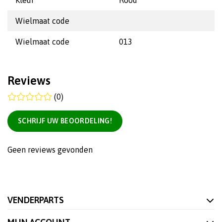
Kleur
Rood
Wielmaat code
Wielmaat code
013
Reviews
(0)
SCHRIJF UW BEOORDELING!
Geen reviews gevonden
VENDERPARTS