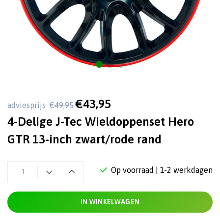
€43,95
adviesprijs
€49,95
4-Delige J-Tec Wieldoppenset Hero
GTR 13-inch zwart/rode rand
Op voorraad
| 1-2 werkdagen
IN WINKELWAGEN