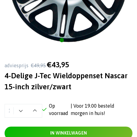
€43,95
adviesprijs
€49,95
4-Delige J-Tec Wieldoppenset Nascar
15-inch zilver/zwart
Op
| Voor 19.00 besteld
voorraad
morgen in huis!
IN WINKELWAGEN