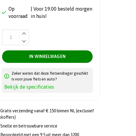
Op
| Voor 19.00 besteld morgen
voorraad
in huis!
IN WINKELWAGEN
Zeker weten dat deze fietsendrager geschikt
is voor jouw fiets en auto?
Bekijk de specificaties
Gratis verzending vanaf € 150 binnen NL (exclusief
kkoffers)
Snelle en betrouwbare service
Beoordeeld met een 9,5 uit meer dan 3200