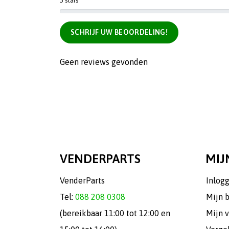
5 stars
SCHRIJF UW BEOORDELING!
Geen reviews gevonden
VENDERPARTS
MIJ
VenderParts
Inlog
Tel:
088 208 0308
Mijn 
(bereikbaar 11:00 tot 12:00 en
Mijn v