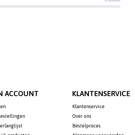
0 reviews
N ACCOUNT
KLANTENSERVICE
gen
Klantenservice
bestellingen
Over ons
erlanglijst
Bestelproces