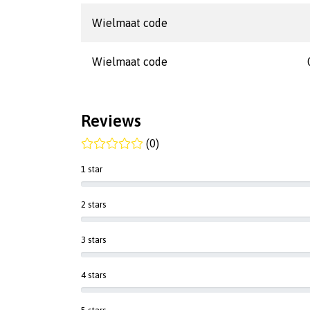
Wielmaat code
Wielmaat code
Reviews
(0)
1 star
2 stars
3 stars
4 stars