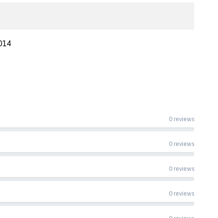
014
0 reviews
0 reviews
0 reviews
0 reviews