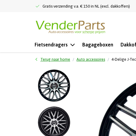
Gratis verzending v.a. € 150 in NL (excl. dakkoffers)
Fietsendragers
Bagageboxen
Dakkof
Terug naar home
Auto accessoires
4-Delige J-Te