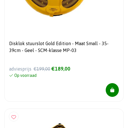
Disklok stuurslot Gold Edition - Maat Small - 35-
39cm - Geel - SCM-klasse MP-03
€189,00
adviesprijs
€199,00
Op voorraad