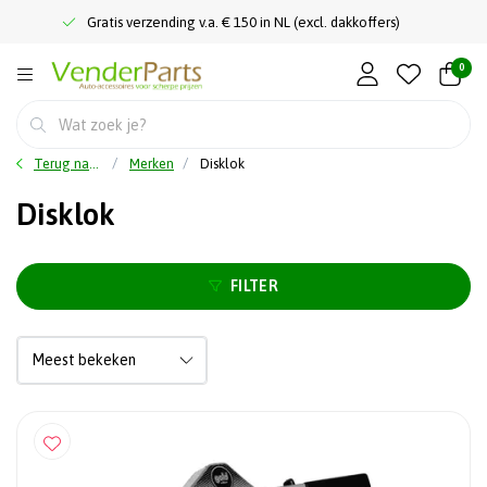
Gratis verzending v.a. € 150 in NL (excl. dakkoffers)
0
Terug naar home
Merken
Disklok
Disklok
FILTER