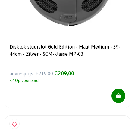
Disklok stuurslot Gold Edition - Maat Medium - 39-
44cm - Zilver - SCM-klasse MP-03
€209,00
adviesprijs
€219,00
Op voorraad