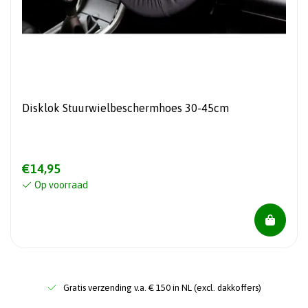
Disklok Stuurwielbeschermhoes 30-45cm
€14,95
Op voorraad
Gratis verzending v.a. € 150 in NL (excl. dakkoffers)