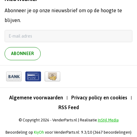
Abonneer je op onze nieuwsbrief om op de hoogte te
blijven.
ABONNEER
Algemene voorwaarden
Privacy policy en cookies
|
|
RSS Feed
© Copyright 2026 - VenderParts.nl | Realisatie
InStijl Media
Beoordeling op
KiyOh
voor VenderParts.nl: 9.3/10 (3667 beoordelingen)