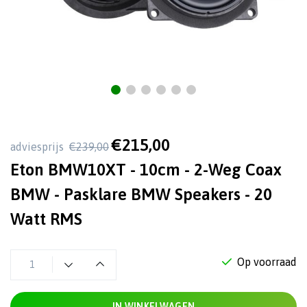
€215,00
adviesprijs
€239,00
Eton BMW10XT - 10cm - 2-Weg Coax
BMW - Pasklare BMW Speakers - 20
Watt RMS
Op voorraad
IN WINKELWAGEN