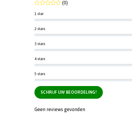
(0)
1 star
2 stars
3 stars
4 stars
5 stars
SCHRIJF UW BEOORDELING!
Geen reviews gevonden