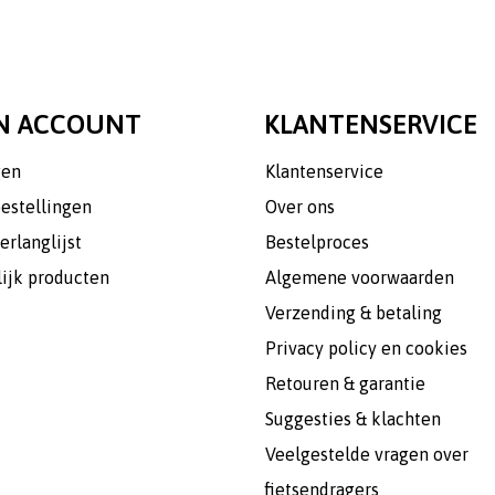
N ACCOUNT
KLANTENSERVICE
gen
Klantenservice
bestellingen
Over ons
erlanglijst
Bestelproces
lijk producten
Algemene voorwaarden
Verzending & betaling
Privacy policy en cookies
Retouren & garantie
Suggesties & klachten
Veelgestelde vragen over
fietsendragers