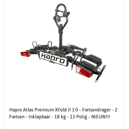
Hapro Atlas Premium XFold II 3.0 - Fietsendrager - 2
Fietsen - Inklapbaar - 18 kg - 13 Polig - NIEUW!!!