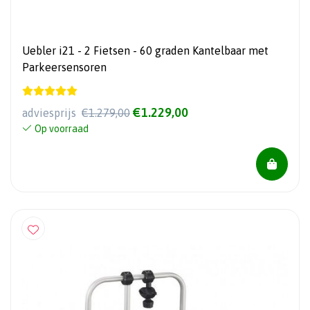
Uebler i21 - 2 Fietsen - 60 graden Kantelbaar met
Parkeersensoren
€1.229,00
adviesprijs
€1.279,00
Op voorraad