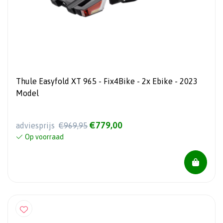
Thule Easyfold XT 965 - Fix4Bike - 2x Ebike - 2023
Model
€779,00
adviesprijs
€969,95
Op voorraad