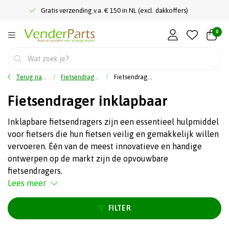
Gratis verzending v.a. € 150 in NL (excl. dakkoffers)
0
Terug naar home
Fietsendragers
Fietsendrager inklapbaar
Fietsendrager inklapbaar
Inklapbare fietsendragers zijn een essentieel hulpmiddel
voor fietsers die hun fietsen veilig en gemakkelijk willen
vervoeren. Één van de meest innovatieve en handige
ontwerpen op de markt zijn de opvouwbare
fietsendragers.
Lees meer
FILTER