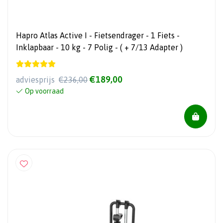
Hapro Atlas Active I - Fietsendrager - 1 Fiets -
Inklapbaar - 10 kg - 7 Polig - ( + 7/13 Adapter )
€189,00
adviesprijs
€236,00
Op voorraad