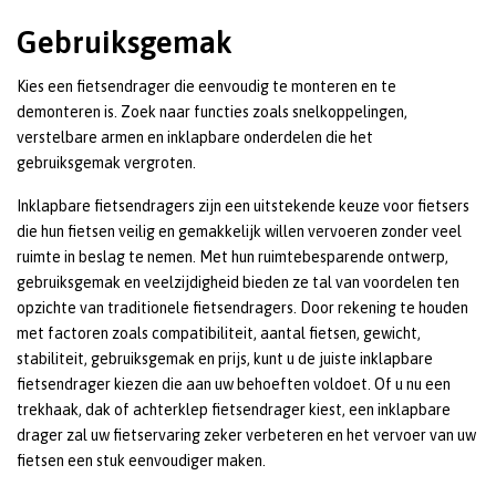
Gebruiksgemak
Kies een fietsendrager die eenvoudig te monteren en te
demonteren is. Zoek naar functies zoals snelkoppelingen,
verstelbare armen en inklapbare onderdelen die het
gebruiksgemak vergroten.
Inklapbare fietsendragers zijn een uitstekende keuze voor fietsers
die hun fietsen veilig en gemakkelijk willen vervoeren zonder veel
ruimte in beslag te nemen. Met hun ruimtebesparende ontwerp,
gebruiksgemak en veelzijdigheid bieden ze tal van voordelen ten
opzichte van traditionele fietsendragers. Door rekening te houden
met factoren zoals compatibiliteit, aantal fietsen, gewicht,
stabiliteit, gebruiksgemak en prijs, kunt u de juiste inklapbare
fietsendrager kiezen die aan uw behoeften voldoet. Of u nu een
trekhaak, dak of achterklep fietsendrager kiest, een inklapbare
drager zal uw fietservaring zeker verbeteren en het vervoer van uw
fietsen een stuk eenvoudiger maken.