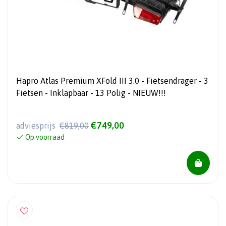
Hapro Atlas Premium XFold III 3.0 - Fietsendrager - 3
Fietsen - Inklapbaar - 13 Polig - NIEUW!!!
€749,00
adviesprijs
€819,00
Op voorraad