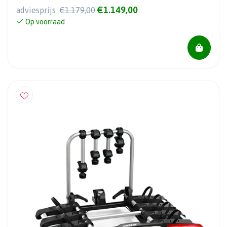
€1.149,00
adviesprijs
€1.179,00
Op voorraad