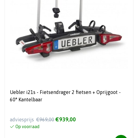
Uebler i21s - Fietsendrager 2 fietsen + Oprijgoot -
60° Kantelbaar
€939,00
adviesprijs
€969,00
Op voorraad