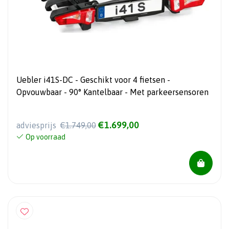
Uebler i41S-DC - Geschikt voor 4 fietsen -
Opvouwbaar - 90° Kantelbaar - Met parkeersensoren
€1.699,00
adviesprijs
€1.749,00
Op voorraad