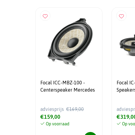
Focal ICC-MBZ-100 -
Focal I
Centerspeaker Mercedes
Speaker
adviesprijs
€169,00
adviespr
€159,00
€319,0
Op voorraad
Op voo