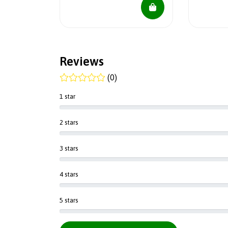
Reviews
(0)
1 star
2 stars
3 stars
4 stars
5 stars