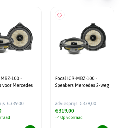
C-MBZ-100 -
Focal ICR-MBZ-100 -
s voor Mercedes
Speakers Mercedes 2-weg
ijs
€339,00
adviesprijs
€339,00
0
€319,00
rraad
Op voorraad