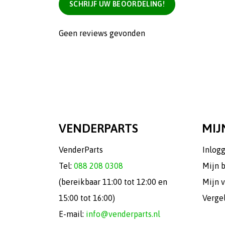
SCHRIJF UW BEOORDELING!
Geen reviews gevonden
VENDERPARTS
MIJ
VenderParts
Inlog
Tel:
088 208 0308
Mijn 
(bereikbaar 11:00 tot 12:00 en
Mijn v
15:00 tot 16:00)
Verge
E-mail:
info@venderparts.nl