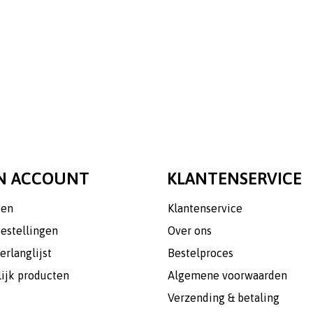
N ACCOUNT
KLANTENSERVICE
gen
Klantenservice
bestellingen
Over ons
erlanglijst
Bestelproces
lijk producten
Algemene voorwaarden
Verzending & betaling