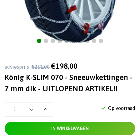
€198,00
adviesprijs
€251,00
König K-SLIM 070 - Sneeuwkettingen -
7 mm dik - UITLOPEND ARTIKEL!!
Op voorraad
IN WINKELWAGEN