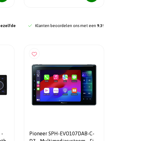
dezelfde
Klanten beoordelen ons met een
9.3
!
 -
Pioneer SPH-EVO107DAB-C-