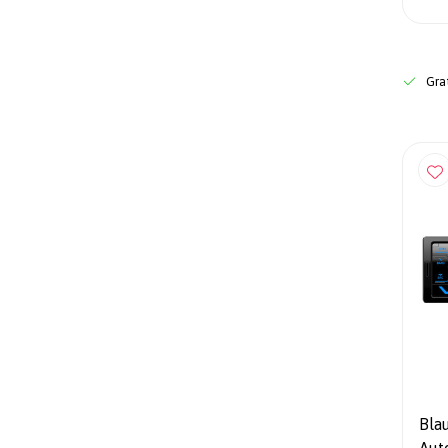
Grat
Bla