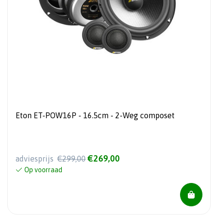
Eton ET-POW16P - 16.5cm - 2-Weg composet
€269,00
adviesprijs
€299,00
Op voorraad