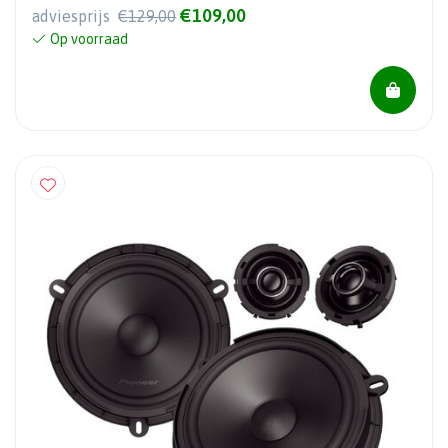
€109,00
adviesprijs
€129,00
Op voorraad