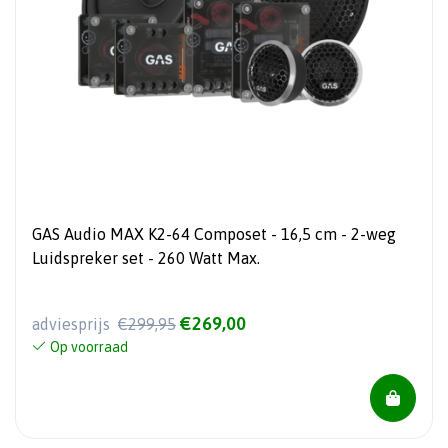
GAS Audio MAX K2-64 Composet - 16,5 cm - 2-weg
Luidspreker set - 260 Watt Max.
€269,00
adviesprijs
€299,95
Op voorraad