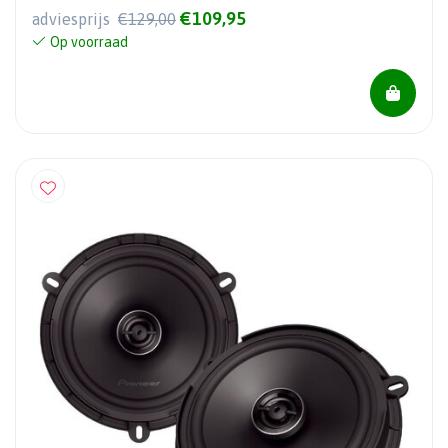
€109,95
adviesprijs
€129,00
Op voorraad