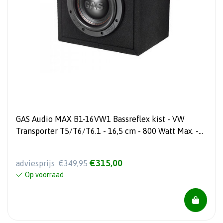
GAS Audio MAX B1-16VW1 Bassreflex kist - VW
Transporter T5/T6/T6.1 - 16,5 cm - 800 Watt Max. -
Subwoofer kist
€315,00
adviesprijs
€349,95
Op voorraad