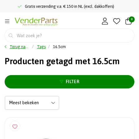
Gratis verzending v.a. € 150 in NL (excl. dakkoffers)
0
Terug naar home
Tags
16.5cm
Producten getagd met 16.5cm
FILTER