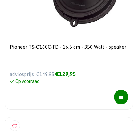
Pioneer TS-Q160C-FD - 16.5 cm - 350 Watt - speaker
€129,95
adviesprijs
€149,95
Op voorraad