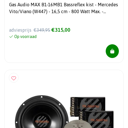
Gas Audio MAX B1-16MB1 Bassreflex kist - Mercedes
Vito/Viano (W447) - 16,5 cm - 800 Watt Max. -
Subwooferbehuizing
€315,00
adviesprijs
€349,95
Op voorraad