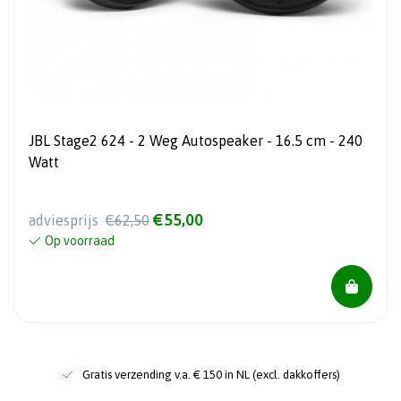
JBL Stage2 624 - 2 Weg Autospeaker - 16.5 cm - 240
Watt
€55,00
adviesprijs
€62,50
Op voorraad
Gratis verzending v.a. € 150 in NL (excl. dakkoffers)