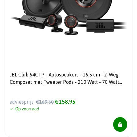
JBL Club 64CTP - Autospeakers - 16.5 cm - 2-Weg
Composet met Tweeter Pods - 210 Watt - 70 Watt
RMS
€158,95
adviesprijs
€169,50
Op voorraad