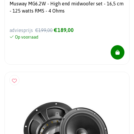
Musway MG6.2W - High end midwoofer set - 16,5 cm
- 125 watts RMS - 4 Ohms
€189,00
adviesprijs
€199,00
Op voorraad