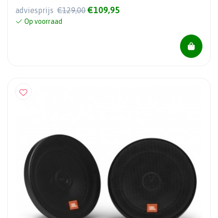
€109,95
adviesprijs
€129,00
Op voorraad