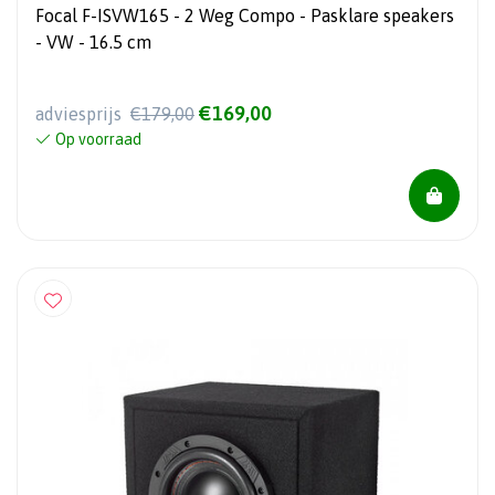
Focal F-ISVW165 - 2 Weg Compo - Pasklare speakers
- VW - 16.5 cm
€169,00
adviesprijs
€179,00
Op voorraad