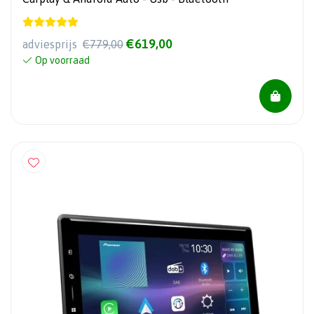
€619,00
adviesprijs
€779,00
Op voorraad