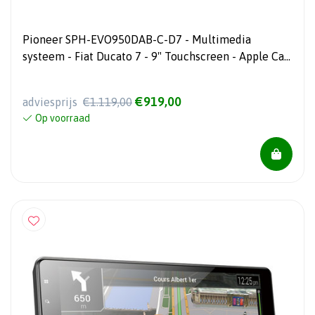
Pioneer SPH-EVO950DAB-C-D7 - Multimedia
systeem - Fiat Ducato 7 - 9" Touchscreen - Apple Car
Play & Android Auto
€919,00
adviesprijs
€1.119,00
Op voorraad