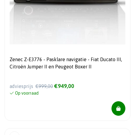
Zenec Z-E3776 - Pasklare navigatie - Fiat Ducato III,
Citroën Jumper II en Peugeot Boxer II
€949,00
adviesprijs
€999,00
Op voorraad