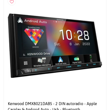
Kenwood DMX8021DABS - 2 DIN autoradio - Apple
Carplay & Android Auto - Usb - Bluetooth