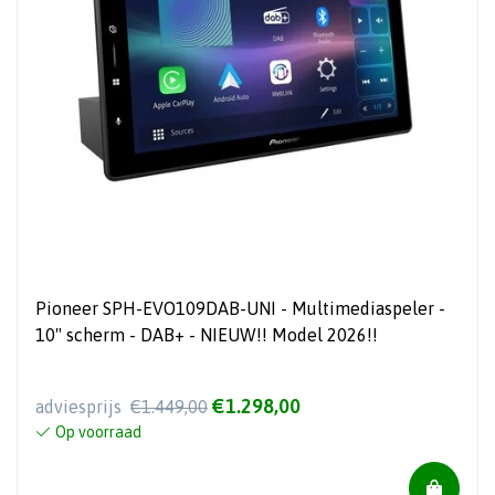
Pioneer SPH-EVO109DAB-UNI - Multimediaspeler -
10" scherm - DAB+ - NIEUW!! Model 2026!!
€1.298,00
adviesprijs
€1.449,00
Op voorraad