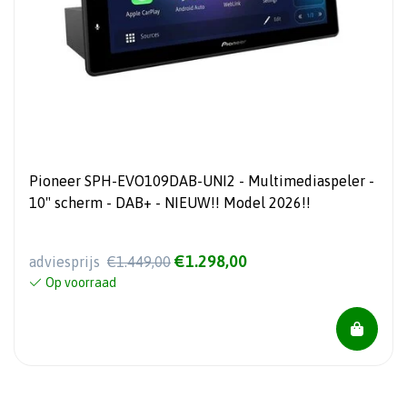
Pioneer SPH-EVO109DAB-UNI2 - Multimediaspeler -
10" scherm - DAB+ - NIEUW!! Model 2026!!
€1.298,00
adviesprijs
€1.449,00
Op voorraad