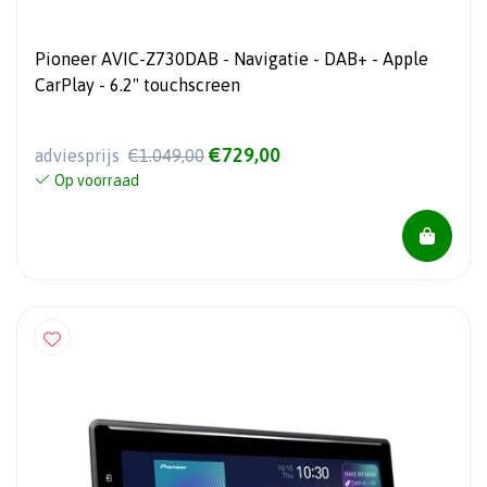
Pioneer AVIC-Z730DAB - Navigatie - DAB+ - Apple
CarPlay - 6.2" touchscreen
€729,00
adviesprijs
€1.049,00
Op voorraad