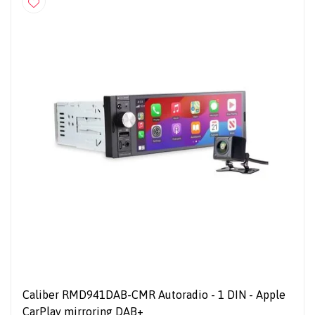
Caliber RMD941DAB-CMR Autoradio - 1 DIN - Apple
CarPlay mirroring DAB+