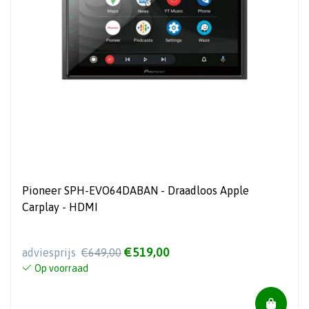
Pioneer SPH-EVO64DABAN - Draadloos Apple
Carplay - HDMI
€519,00
adviesprijs
€649,00
Op voorraad