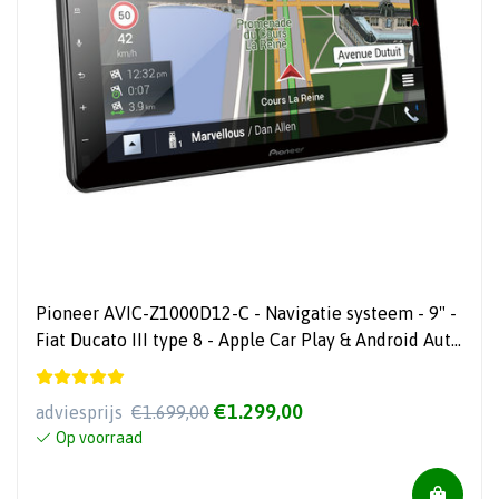
Pioneer AVIC-Z1000D12-C - Navigatie systeem - 9" -
Fiat Ducato III type 8 - Apple Car Play & Android Auto
- Bluetooth - DAB+
€1.299,00
adviesprijs
€1.699,00
Op voorraad