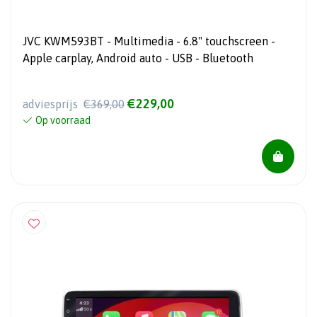
JVC KWM593BT - Multimedia - 6.8" touchscreen -
Apple carplay, Android auto - USB - Bluetooth
€229,00
adviesprijs
€369,00
Op voorraad