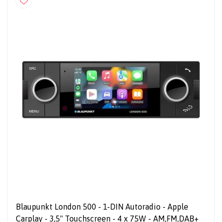
Blaupunkt London 500 - 1-DIN Autoradio - Apple
Carplay - 3,5" Touchscreen - 4 x 75W - AM,FM,DAB+