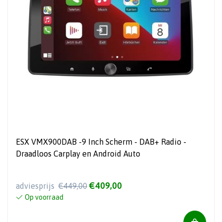
ESX VMX900DAB -9 Inch Scherm - DAB+ Radio -
Draadloos Carplay en Android Auto
€409,00
adviesprijs
€449,00
Op voorraad