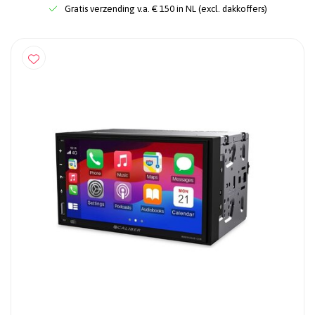
Gratis verzending v.a. € 150 in NL (excl. dakkoffers)