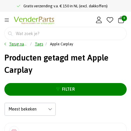
Gratis verzending v.a. € 150 in NL (excl. dakkoffers)
0
Terug naar home
Tags
Apple Carplay
Producten getagd met Apple
Carplay
FILTER