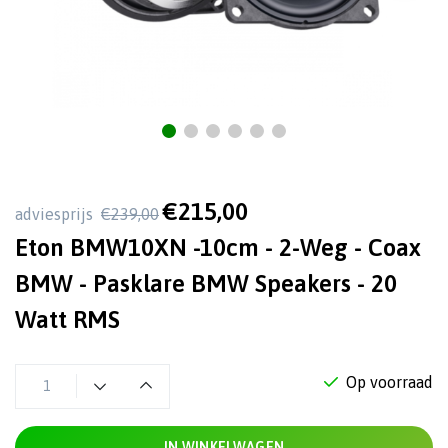
€215,00
adviesprijs
€239,00
Eton BMW10XN -10cm - 2-Weg - Coax
BMW - Pasklare BMW Speakers - 20
Watt RMS
Op voorraad
IN WINKELWAGEN