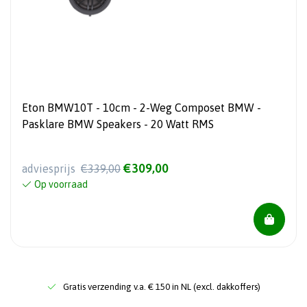
Eton BMW10T - 10cm - 2-Weg Composet BMW -
Pasklare BMW Speakers - 20 Watt RMS
€309,00
adviesprijs
€339,00
Op voorraad
Gratis verzending v.a. € 150 in NL (excl. dakkoffers)