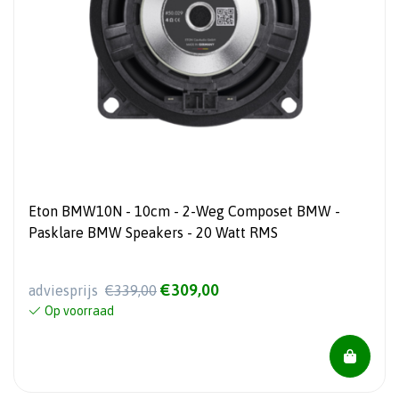
Eton BMW10N - 10cm - 2-Weg Composet BMW -
Pasklare BMW Speakers - 20 Watt RMS
€309,00
adviesprijs
€339,00
Op voorraad