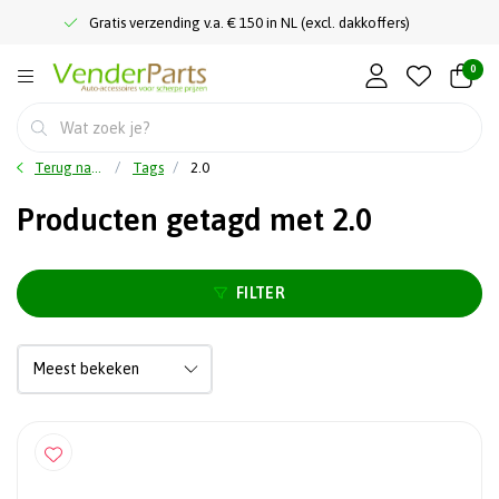
Gratis verzending v.a. € 150 in NL (excl. dakkoffers)
0
Terug naar home
Tags
2.0
Producten getagd met 2.0
FILTER