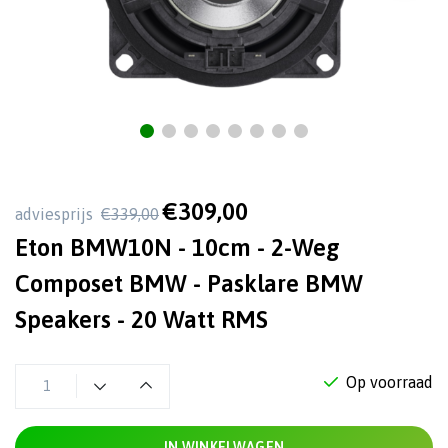
€309,00
adviesprijs
€339,00
Eton BMW10N - 10cm - 2-Weg
Composet BMW - Pasklare BMW
Speakers - 20 Watt RMS
Op voorraad
IN WINKELWAGEN