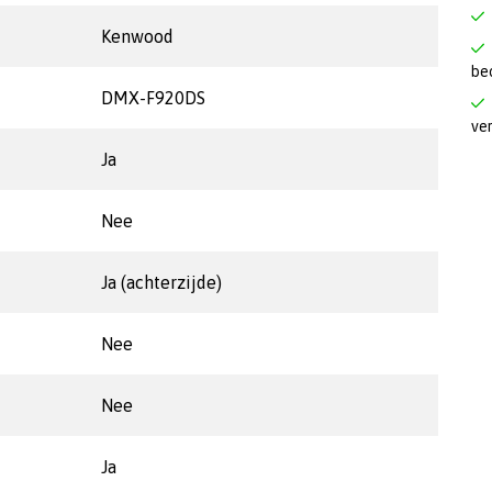
Kenwood
be
DMX-F920DS
ve
Ja
Nee
Ja (achterzijde)
Nee
Nee
Ja