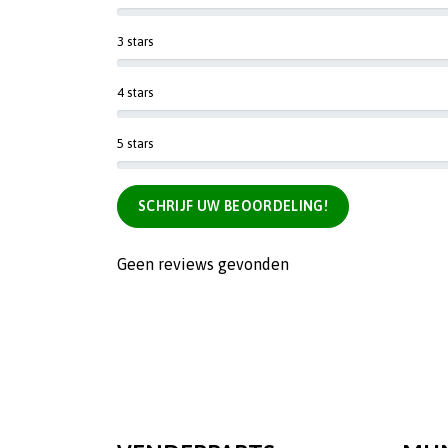
3 stars
4 stars
5 stars
SCHRIJF UW BEOORDELING!
Geen reviews gevonden