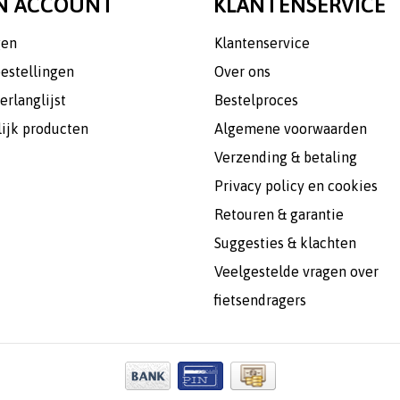
N ACCOUNT
KLANTENSERVICE
gen
Klantenservice
bestellingen
Over ons
erlanglijst
Bestelproces
lijk producten
Algemene voorwaarden
Verzending & betaling
Privacy policy en cookies
Retouren & garantie
Suggesties & klachten
Veelgestelde vragen over
fietsendragers