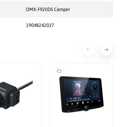
DMX-F920DS Camper
19048242037