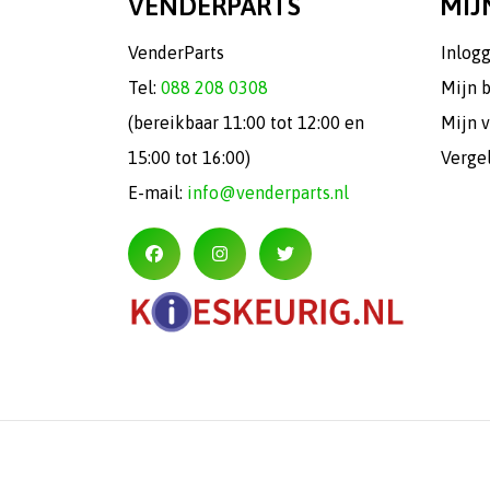
VENDERPARTS
MIJ
VenderParts
Inlog
Tel:
088 208 0308
Mijn 
(bereikbaar 11:00 tot 12:00 en
Mijn v
15:00 tot 16:00)
Verge
E-mail:
info@venderparts.nl