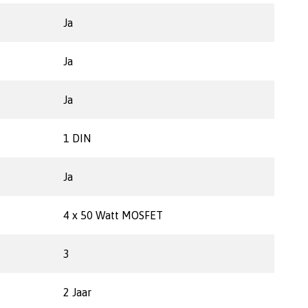
Ja
Ja
Ja
1 DIN
Ja
4 x 50 Watt MOSFET
3
2 Jaar