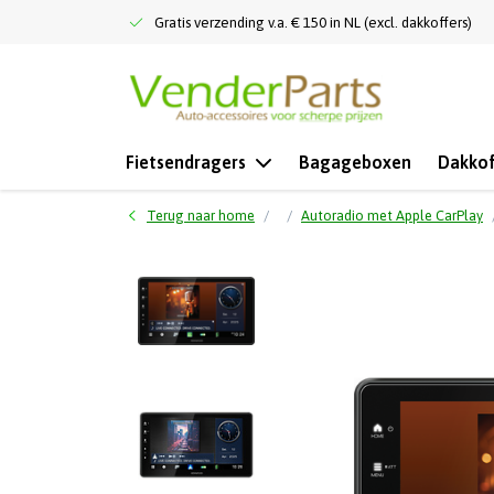
Gratis verzending v.a. € 150 in NL (excl. dakkoffers)
Fietsendragers
Bagageboxen
Dakkof
Terug naar home
Autoradio met Apple CarPlay