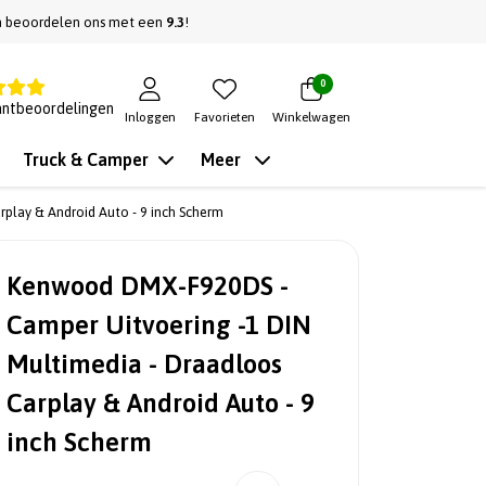
n beoordelen ons met een
9.3
!
0
antbeoordelingen
Inloggen
Favorieten
Winkelwagen
Truck & Camper
Meer
play & Android Auto - 9 inch Scherm
Kenwood DMX-F920DS -
Camper Uitvoering -1 DIN
Multimedia - Draadloos
Carplay & Android Auto - 9
inch Scherm