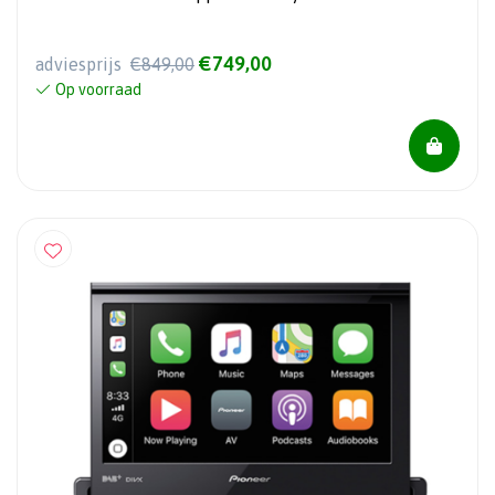
€749,00
adviesprijs
€849,00
Op voorraad