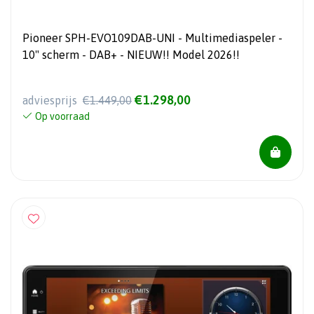
Pioneer SPH-EVO109DAB-UNI - Multimediaspeler -
10" scherm - DAB+ - NIEUW!! Model 2026!!
€1.298,00
adviesprijs
€1.449,00
Op voorraad