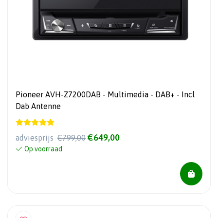
Pioneer AVH-Z7200DAB - Multimedia - DAB+ - Incl
Dab Antenne
€649,00
adviesprijs
€799,00
Op voorraad