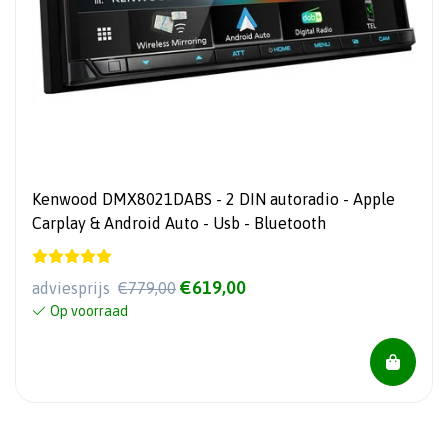
Kenwood DMX8021DABS - 2 DIN autoradio - Apple
Carplay & Android Auto - Usb - Bluetooth
€619,00
adviesprijs
€779,00
Op voorraad