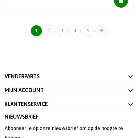
1
2
3
4
5
VENDERPARTS
MIJN ACCOUNT
KLANTENSERVICE
NIEUWSBRIEF
Abonneer je op onze nieuwsbrief om op de hoogte te