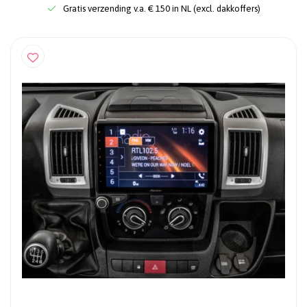
Gratis verzending v.a. € 150 in NL (excl. dakkoffers)