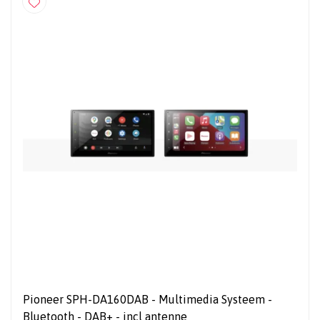
Pioneer SPH-DA160DAB - Multimedia Systeem -
Bluetooth - DAB+ - incl antenne