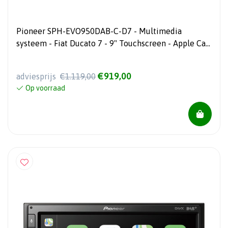
Pioneer SPH-EVO950DAB-C-D7 - Multimedia
systeem - Fiat Ducato 7 - 9" Touchscreen - Apple Car
Play & Android Auto
€919,00
adviesprijs
€1.119,00
Op voorraad