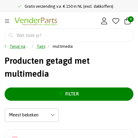
Gratis verzending v.a. € 150 in NL (excl. dakkoffers)
0
Terug naar home
Tags
multimedia
Producten getagd met
multimedia
FILTER