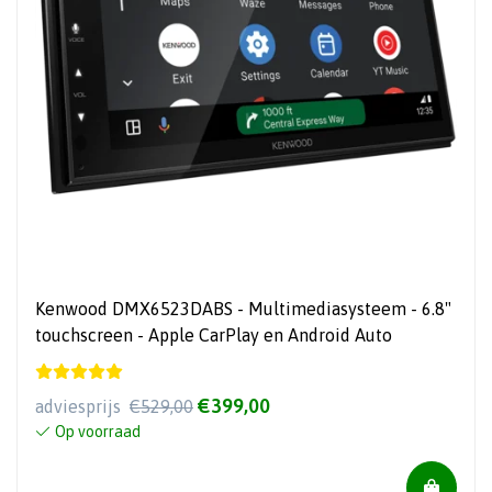
Kenwood DMX6523DABS - Multimediasysteem - 6.8"
touchscreen - Apple CarPlay en Android Auto
€399,00
adviesprijs
€529,00
Op voorraad