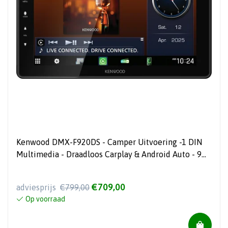
Kenwood DMX-F920DS - Camper Uitvoering -1 DIN
Multimedia - Draadloos Carplay & Android Auto - 9
inch Scherm
€709,00
adviesprijs
€799,00
Op voorraad