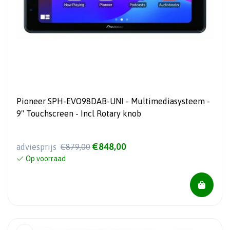
Pioneer SPH-EVO98DAB-UNI - Multimediasysteem -
9" Touchscreen - Incl Rotary knob
€848,00
adviesprijs
€879,00
Op voorraad