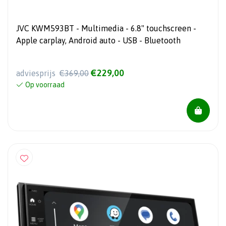
JVC KWM593BT - Multimedia - 6.8" touchscreen -
Apple carplay, Android auto - USB - Bluetooth
€229,00
adviesprijs
€369,00
Op voorraad