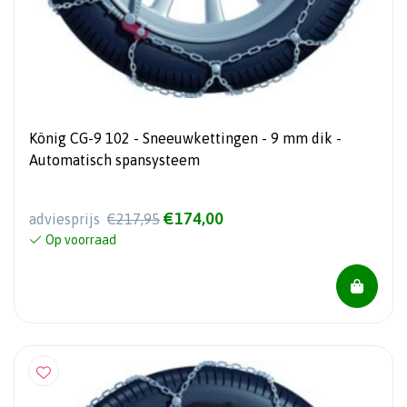
König CG-9 102 - Sneeuwkettingen - 9 mm dik -
Automatisch spansysteem
€174,00
adviesprijs
€217,95
Op voorraad