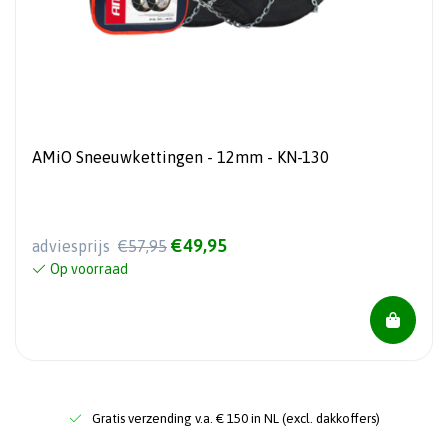
AMiO Sneeuwkettingen - 12mm - KN-130
€49,95
adviesprijs
€57,95
Op voorraad
Gratis verzending v.a. € 150 in NL (excl. dakkoffers)