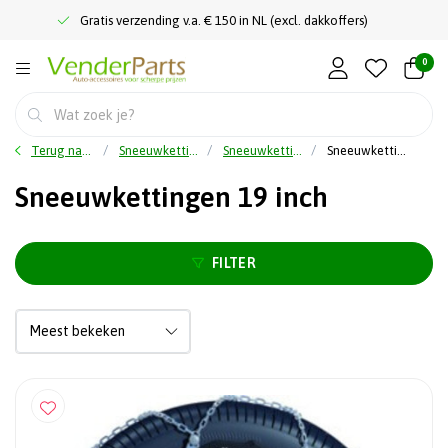
Gratis verzending v.a. € 150 in NL (excl. dakkoffers)
0
Terug naar home
Sneeuwkettingen
Sneeuwkettingen op Maat
Sneeuwkettingen 19 inch
Sneeuwkettingen 19 inch
FILTER