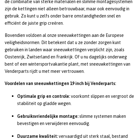
de combinatie van sterke materialen en slimme montagesystemen
zijn de kettingen niet alleen betrouwbaar, maar ook eenvoudig in
gebruik. Zo kunt u zelfs onder barre omstandigheden snel en
efficiënt de juiste grip creëren.
Bovendien voldoen al onze sneeuwkettingen aan de Europese
veiligheidsnormen. Dit betekent dat u ze zonder zorgen kunt
gebruiken in landen waar sneeuwkettingen verplicht zijn, zoals
Oostenrijk, Zwitserland en Frankrijk. Of u nu dagelijks onderweg
bent of een wintersportvakantie plant, met sneeuwkettingen van
Venderparts rijdt u met meer vertrouwen.
Voordelen van sneeuwkettingen 19 inch bij Venderparts:
Optimale grip en controle:
voorkomt slippen en vergroot de
stabiliteit op gladde wegen.
Gebruiksvriendelijke montage:
slimme systemen maken
bevestigen en verwijderen eenvoudig.
Duurzame kwaliteit:
vervaardigd uit sterk staal, bestand