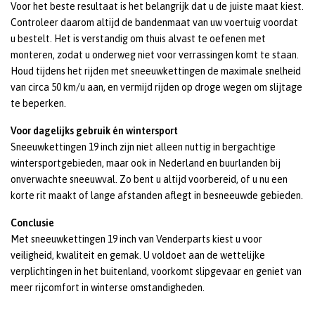
Voor het beste resultaat is het belangrijk dat u de juiste maat kiest.
Controleer daarom altijd de bandenmaat van uw voertuig voordat
u bestelt. Het is verstandig om thuis alvast te oefenen met
monteren, zodat u onderweg niet voor verrassingen komt te staan.
Houd tijdens het rijden met sneeuwkettingen de maximale snelheid
van circa 50 km/u aan, en vermijd rijden op droge wegen om slijtage
te beperken.
Voor dagelijks gebruik én wintersport
Sneeuwkettingen 19 inch zijn niet alleen nuttig in bergachtige
wintersportgebieden, maar ook in Nederland en buurlanden bij
onverwachte sneeuwval. Zo bent u altijd voorbereid, of u nu een
korte rit maakt of lange afstanden aflegt in besneeuwde gebieden.
Conclusie
Met sneeuwkettingen 19 inch van Venderparts kiest u voor
veiligheid, kwaliteit en gemak. U voldoet aan de wettelijke
verplichtingen in het buitenland, voorkomt slipgevaar en geniet van
meer rijcomfort in winterse omstandigheden.