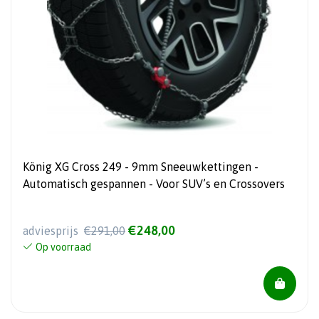
König XG Cross 249 - 9mm Sneeuwkettingen -
Automatisch gespannen - Voor SUV’s en Crossovers
€248,00
adviesprijs
€291,00
Op voorraad