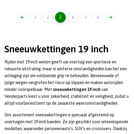
1
2
3
4
5
6
Sneeuwkettingen 19 inch
Rijden met 19 inch wielen geeft uw voertuig een sportieve en
robuuste uitstraling, maar in winterse omstandigheden kan het een
uitdaging zijn om voldoende grip te behouden. Besneeuwde of
ijzige wegen vergroten het risico op slippen en maken autorijden
minder voorspelbaar. Met
sneeuwkettingen 19 inch
van
Venderparts kiest u voor zekerheid, stabiliteit en veiligheid, zodat u
altijd voorbereid bent op de zwaarste weersomstandigheden.
Ons assortiment sneeuwkettingen is speciaal afgestemd op
voertuigen met 19 inch banden. Ze zijn geschikt voor uiteenlopende
modellen, waaronder personenauto’s, SUV’s en crossovers. Dankzij