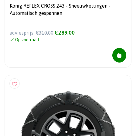
König REFLEX CROSS 243 - Sneeuwkettingen -
Automatisch gespannen
€289,00
adviesprijs
€310,00
Op voorraad