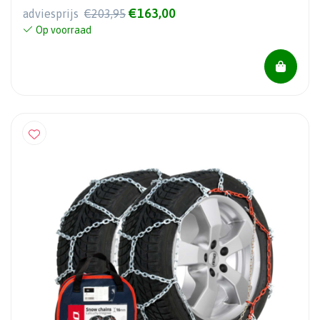
€163,00
adviesprijs
€203,95
Op voorraad