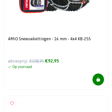
AMiO Sneeuwkettingen - 16 mm - 4x4 KB-255
€92,95
adviesprijs
€108,95
Op voorraad