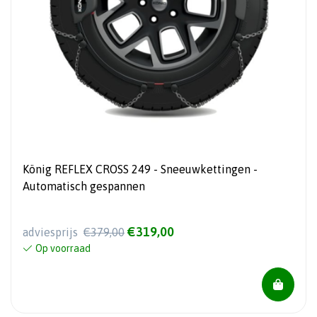
König REFLEX CROSS 249 - Sneeuwkettingen -
Automatisch gespannen
€319,00
adviesprijs
€379,00
Op voorraad