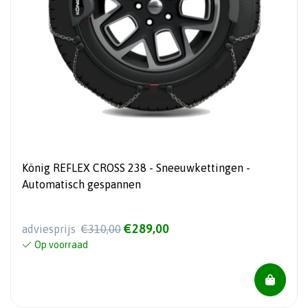
König REFLEX CROSS 238 - Sneeuwkettingen -
Automatisch gespannen
€289,00
adviesprijs
€310,00
Op voorraad