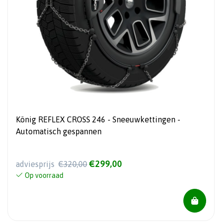
König REFLEX CROSS 246 - Sneeuwkettingen -
Automatisch gespannen
€299,00
adviesprijs
€320,00
Op voorraad