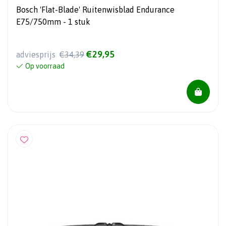
Bosch 'Flat-Blade' Ruitenwisblad Endurance
E75/750mm - 1 stuk
€29,95
adviesprijs
€34,39
Op voorraad