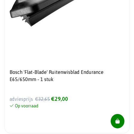
Bosch 'Flat-Blade' Ruitenwisblad Endurance
E65/650mm - 1 stuk
€29,00
adviesprijs
€32,65
Op voorraad