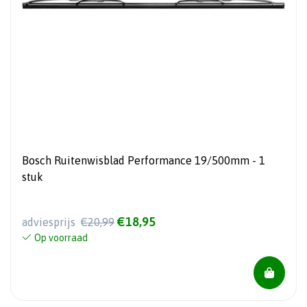
Bosch Ruitenwisblad Performance 19/500mm - 1
stuk
€18,95
adviesprijs
€20,99
Op voorraad