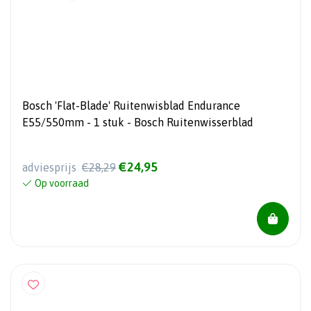
Bosch 'Flat-Blade' Ruitenwisblad Endurance
E55/550mm - 1 stuk - Bosch Ruitenwisserblad
€24,95
adviesprijs
€28,29
Op voorraad