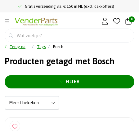
Gratis verzending v.a. € 150 in NL (excl. dakkoffers)
0
Terug naar home
Tags
Bosch
Producten getagd met Bosch
FILTER