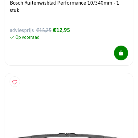
Bosch Ruitenwisblad Performance 10/340mm - 1
stuk
€12,95
adviesprijs
€15,25
Op voorraad