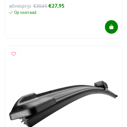
€27,95
adviesprijs
€30,65
Op voorraad