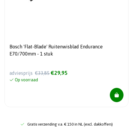
Bosch 'Flat-Blade' Ruitenwisblad Endurance
E70/700mm - 1 stuk
€29,95
adviesprijs
€33,85
Op voorraad
Gratis verzending v.a. € 150 in NL (excl. dakkoffers)