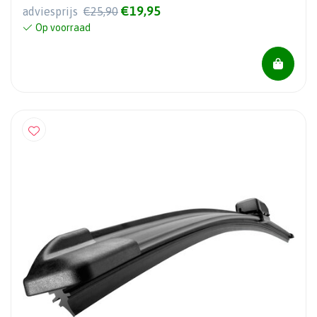
€19,95
adviesprijs
€25,90
Op voorraad