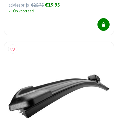
€19,95
adviesprijs
€25,75
Op voorraad