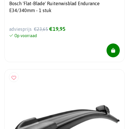
Bosch 'Flat-Blade' Ruitenwisblad Endurance
E34/340mm - 1 stuk
€19,95
adviesprijs
€23,65
Op voorraad