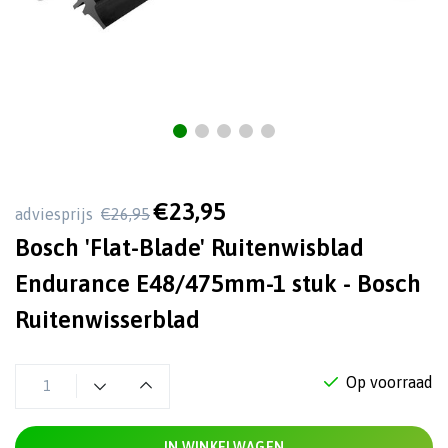
€23,95
adviesprijs
€26,95
Bosch 'Flat-Blade' Ruitenwisblad
Endurance E48/475mm-1 stuk - Bosch
Ruitenwisserblad
Op voorraad
IN WINKELWAGEN