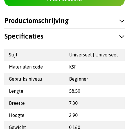
Productomschrijving
Specificaties
Stijl
Universeel | Universeel
Materialen code
KSF
Gebruiks niveau
Beginner
Lengte
58,50
Breette
7,30
Hoogte
2,90
Gewicht
0,160