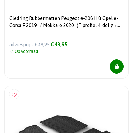
Gledring Rubbermatten Peugeot e-208 II & Opel e-
Corsa F 2019- / Mokka-e 2020- (T profiel 4-delig +
montageclips)
€43,95
adviesprijs
€49,95
Op voorraad