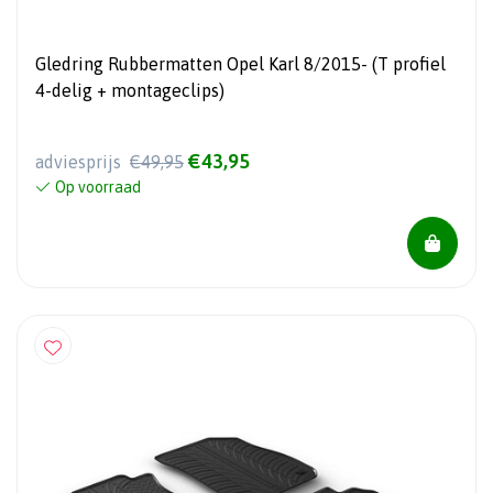
Gledring Rubbermatten Opel Karl 8/2015- (T profiel
4-delig + montageclips)
€43,95
adviesprijs
€49,95
Op voorraad