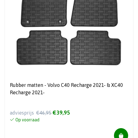
Rubber matten - Volvo C40 Recharge 2021- & XC40
Recharge 2021-
€39,95
adviesprijs
€46,95
Op voorraad