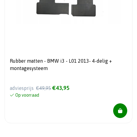
Rubber matten - BMW i3 - L01 2013- 4-delig +
montagesysteem
€43,95
adviesprijs
€49,95
Op voorraad