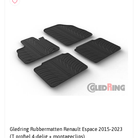
Gledring Rubbermatten Renault Espace 2015-2023
(T profiel 4-delig + montageclips)