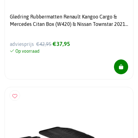
Gledring Rubbermatten Renault Kangoo Cargo &
Mercedes Citan Box (W420) & Nissan Townstar 2021-
(T profiel 2-delig)
€37,95
adviesprijs
€42,95
Op voorraad