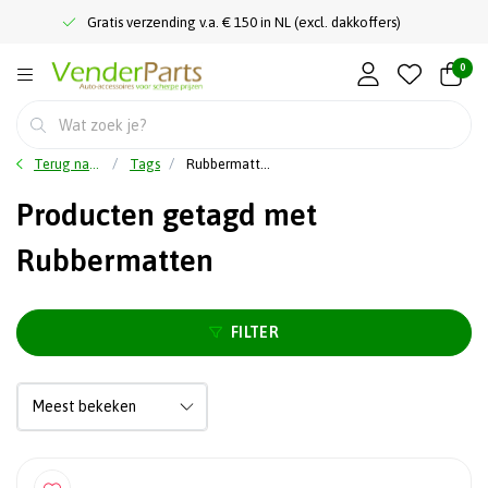
Gratis verzending v.a. € 150 in NL (excl. dakkoffers)
0
Terug naar home
Tags
Rubbermatten
Producten getagd met
Rubbermatten
FILTER