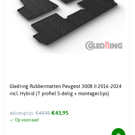
Gledring Rubbermatten Peugeot 3008 II 2016-2024
incl. Hybrid (T profiel 5-delig + montageclips)
€43,95
adviesprijs
€49,95
Op voorraad