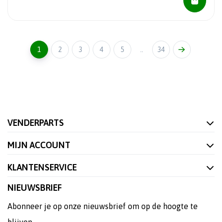
1
2
3
4
5
..
34
VENDERPARTS
MIJN ACCOUNT
KLANTENSERVICE
NIEUWSBRIEF
Abonneer je op onze nieuwsbrief om op de hoogte te