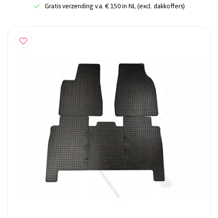
Gratis verzending v.a. € 150 in NL (excl. dakkoffers)