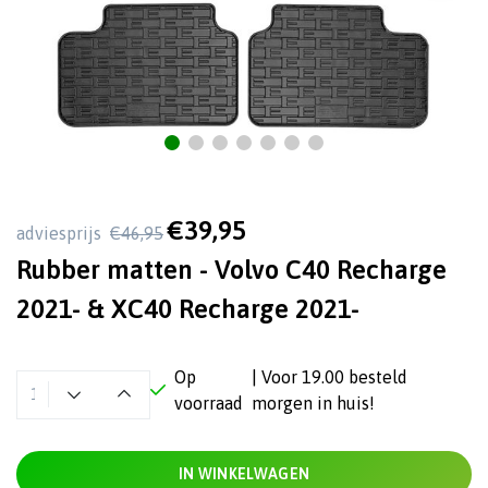
€39,95
adviesprijs
€46,95
Rubber matten - Volvo C40 Recharge
2021- & XC40 Recharge 2021-
Op
| Voor 19.00 besteld
voorraad
morgen in huis!
IN WINKELWAGEN