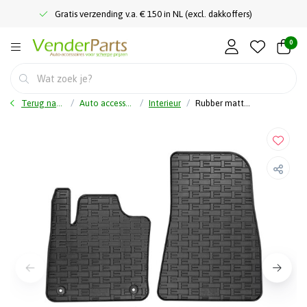
Gratis verzending v.a. € 150 in NL (excl. dakkoffers)
0
Terug naar home
Auto accessoires
Interieur
Rubber matten - Volvo C40 Recharge 2021- & XC40 Recharge 2021-