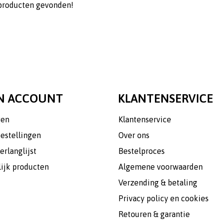
producten gevonden!
N ACCOUNT
KLANTENSERVICE
gen
Klantenservice
bestellingen
Over ons
erlanglijst
Bestelproces
lijk producten
Algemene voorwaarden
Verzending & betaling
Privacy policy en cookies
Retouren & garantie