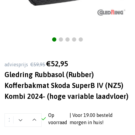
€52,95
adviesprijs
€59,95
Gledring Rubbasol (Rubber)
Kofferbakmat Skoda SuperB IV (NZ5)
Kombi 2024- (hoge variable laadvloer)
Op
| Voor 19.00 besteld
voorraad
morgen in huis!