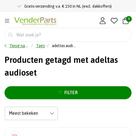
Gratis verzending v.a. € 150 in NL (excl. dakkoffers)
0
Terug naar home
Tags
adeltas audioset
Producten getagd met adeltas
audioset
FILTER