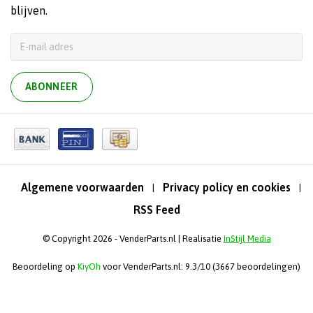
blijven.
ABONNEER
Algemene voorwaarden
Privacy policy en cookies
|
|
RSS Feed
© Copyright 2026 - VenderParts.nl | Realisatie
InStijl Media
Beoordeling op
KiyOh
voor VenderParts.nl: 9.3/10 (3667 beoordelingen)