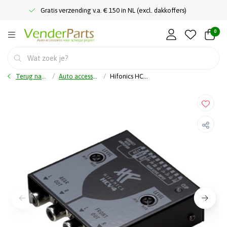
Gratis verzending v.a. € 150 in NL (excl. dakkoffers)
0
Terug naar home
Auto accessoires
Hifonics HCV4 - Omvormer